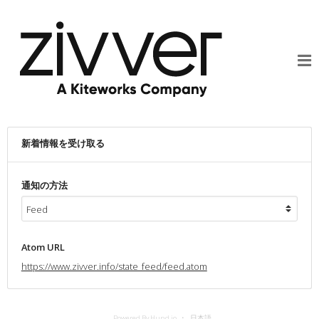
新着情報を受け取る
通知の方法
Atom URL
https://www.zivver.info/state_feed/feed.atom
Powered By Hund.io
日本語