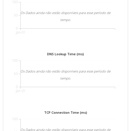
100
Os Dados ainda não estão disponíveis para esse período de
50
tempo.
0
Jan-01
DNS Lookup Time (ms)
100
Os Dados ainda não estão disponíveis para esse período de
50
tempo.
0
Jan-01
TCP Connection Time (ms)
100
Os Dados ainda não estão disponíveis para esse período de