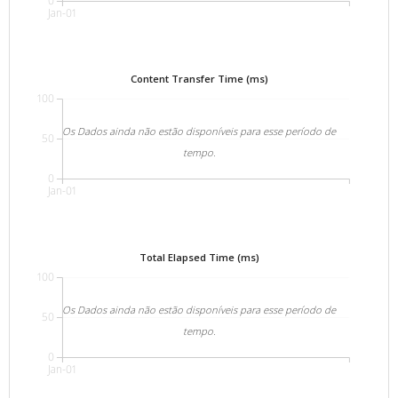
0
Jan-01
Content Transfer Time (ms)
100
Os Dados ainda não estão disponíveis para esse período de
50
tempo.
0
Jan-01
Total Elapsed Time (ms)
100
Os Dados ainda não estão disponíveis para esse período de
50
tempo.
0
Jan-01