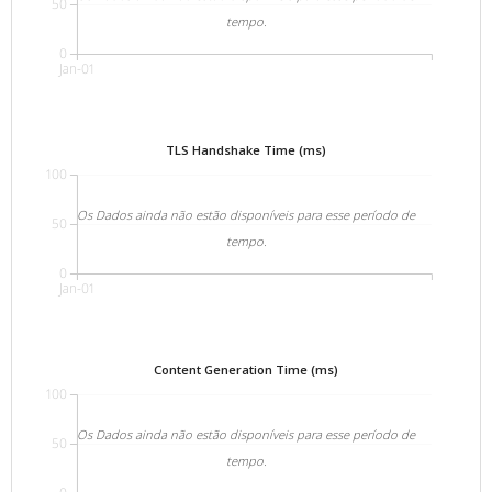
50
tempo.
0
Jan-01
TLS Handshake Time (ms)
100
Os Dados ainda não estão disponíveis para esse período de
50
tempo.
0
Jan-01
Content Generation Time (ms)
100
Os Dados ainda não estão disponíveis para esse período de
50
tempo.